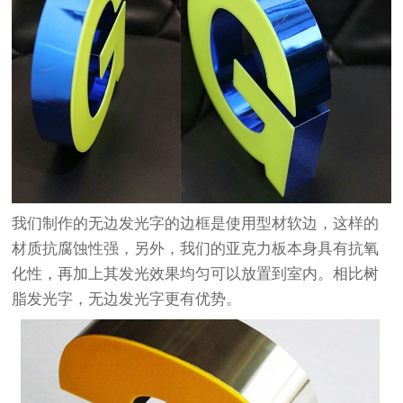
我们制作的无边发光字的边框是使用型材软边，这样的
材质抗腐蚀性强，另外，我们的亚克力板本身具有抗氧
化性，再加上其发光效果均匀可以放置到室内。相比树
脂发光字，无边发光字更有优势。