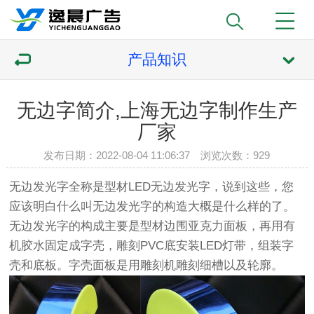
产品知识
无边字简介,上海无边字制作生产
厂家
发布日期：2022-08-04 11:06:37 浏览次数：
929
无边发光字全称是型材LED无边发光字，说到这些，您
应该明白什么叫无边发光字的构造大概是什么样的了。
无边发光字的构成主要是型材边围亚克力面板，再用有
机胶水固定成字壳，雕刻PVC底安装LED灯带，组装字
壳和底板。字壳面板是用雕刻机雕刻细槽以及轮廓。